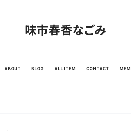
味市春香なごみ
ABOUT
BLOG
ALL ITEM
CONTACT
MEM