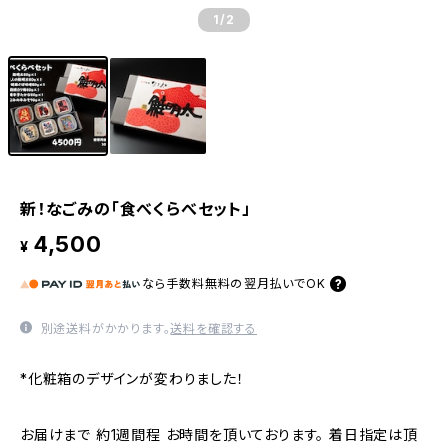
1
/2
新！なごみの「食べくらべセット」
4,500
¥
なら
手数料無料の
翌月払いでOK
別途送料がかかります。
送料を確認する
*化粧箱のデザインが変わりました！
お届けまで 約1週間程 お時間を頂いております。 着日指定は頂