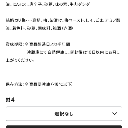
油、にんにく、唐辛子、砂糖、味の素、牛肉ダシダ
焼鯖カリ梅・・・真鯖、梅、柴漬け、梅ペースト、しそ、ごま、アミノ酸
液、着色料、砂糖、調味料、雑酒（赤酒）
賞味期限：全商品製造日より半年間
冷蔵庫にて自然解凍し、開封後は10日以内にお召し
上がりください。
保存方法：全商品要冷凍（-18℃以下）
熨斗
選択なし