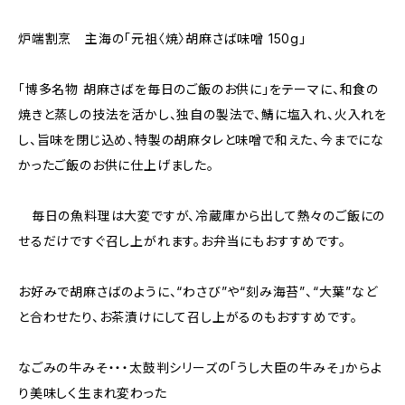
炉端割烹 主海の「元祖〈焼〉胡麻さば味噌 150g」
「博多名物 胡麻さばを毎日のご飯のお供に」をテーマに、和食の
焼きと蒸しの技法を活かし、独自の製法で、鯖に塩入れ、火入れを
し、旨味を閉じ込め、特製の胡麻タレと味噌で和えた、今までにな
かったご飯のお供に仕上げました。
毎日の魚料理は大変ですが、冷蔵庫から出して熱々のご飯にの
せるだけですぐ召し上がれます。お弁当にもおすすめです。
お好みで胡麻さばのように、“わさび”や“刻み海苔”、“大葉”など
と合わせたり、お茶漬けにして召し上がるのもおすすめです。
なごみの牛みそ・・・太鼓判シリーズの「うし大臣の牛みそ」からよ
り美味しく生まれ変わった